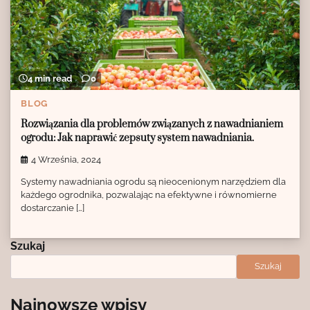
4 min read
0
BLOG
Rozwiązania dla problemów związanych z nawadnianiem
ogrodu: Jak naprawić zepsuty system nawadniania.
4 Września, 2024
Systemy nawadniania ogrodu są nieocenionym narzędziem dla
każdego ogrodnika, pozwalając na efektywne i równomierne
dostarczanie […]
Szukaj
Szukaj
Najnowsze wpisy