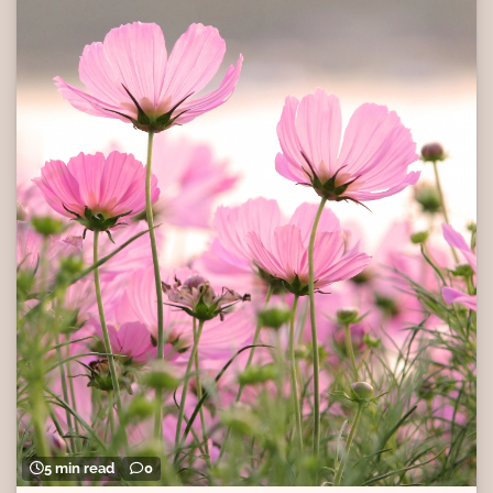
5 min read
0