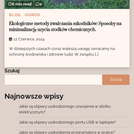
6 min read
0
BLOG
OGRÓD
Ekologiczne metody zwalczania szkodników: Sposoby na
minimalizację użycia środków chemicznych.
12 Czerwca, 2024
W dzisiejszych czasach coraz większą uwagę zwracamy na
ochronę środowiska i zdrowie ludzi. W związku […]
Szukaj
Szukaj
Najnowsze wpisy
Jakie są objawy uszkodzonego uzwojenia w silniku
elektrycznym?
Jakie są objawy uszkodzonego portu USB w laptopie?
Jakie są objawy uszkodzenia programatora w pralce?