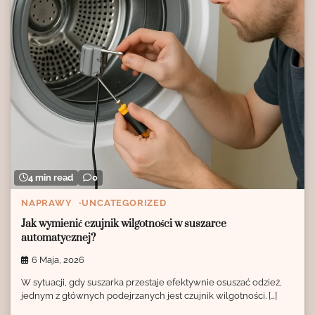
4 min read
0
NAPRAWY
UNCATEGORIZED
Jak wymienić czujnik wilgotności w suszarce
automatycznej?
6 Maja, 2026
W sytuacji, gdy suszarka przestaje efektywnie osuszać odzież,
jednym z głównych podejrzanych jest czujnik wilgotności. […]