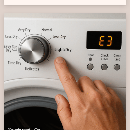
5 min read
0