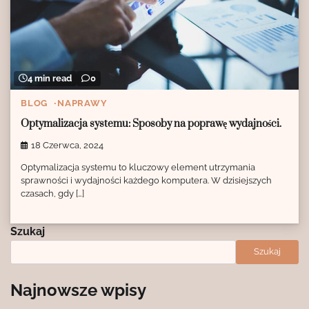
4 min read
0
BLOG
NAPRAWY
Optymalizacja systemu: Sposoby na poprawę wydajności.
18 Czerwca, 2024
Optymalizacja systemu to kluczowy element utrzymania
sprawności i wydajności każdego komputera. W dzisiejszych
czasach, gdy […]
Szukaj
Szukaj
Najnowsze wpisy