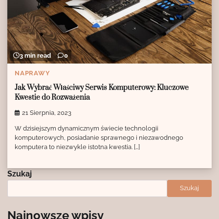
3 min read
0
NAPRAWY
Jak Wybrać Właściwy Serwis Komputerowy: Kluczowe
Kwestie do Rozważenia
21 Sierpnia, 2023
W dzisiejszym dynamicznym świecie technologii
komputerowych, posiadanie sprawnego i niezawodnego
komputera to niezwykle istotna kwestia. […]
Szukaj
Szukaj
Najnowsze wpisy