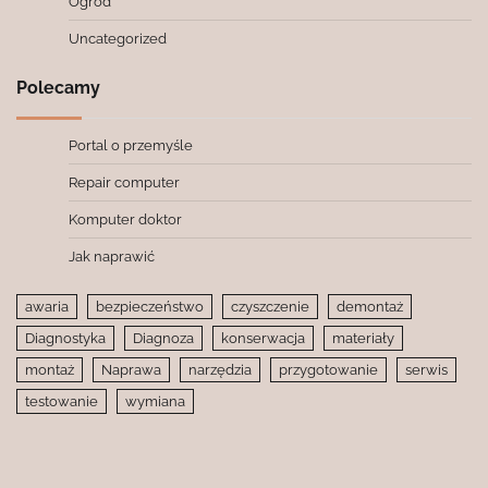
Ogród
Uncategorized
Polecamy
Portal o przemyśle
Repair computer
Komputer doktor
Jak naprawić
awaria
bezpieczeństwo
czyszczenie
demontaż
Diagnostyka
Diagnoza
konserwacja
materiały
montaż
Naprawa
narzędzia
przygotowanie
serwis
testowanie
wymiana