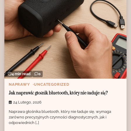
4 min read
0
NAPRAWY
UNCATEGORIZED
Jak naprawić głośnik bluetooth, który nie ładuje się?
24 Lutego, 2026
Naprawa głośnika bluetooth, który nie ładuje się, wymaga
zarówno precyzyjnych czynności diagnostycznych, jak i
odpowiednich […]