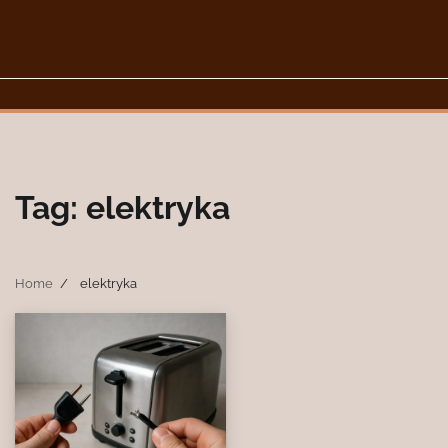
Skip
to
content
Tag:
elektryka
Home
elektryka