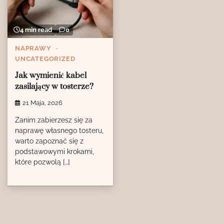
4 min read
0
NAPRAWY
UNCATEGORIZED
Jak wymienić kabel
zasilający w tosterze?
21 Maja, 2026
Zanim zabierzesz się za
naprawę własnego tosteru,
warto zapoznać się z
podstawowymi krokami,
które pozwolą […]