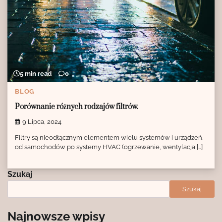
5 min read
0
BLOG
Porównanie różnych rodzajów filtrów.
9 Lipca, 2024
Filtry są nieodłącznym elementem wielu systemów i urządzeń,
od samochodów po systemy HVAC (ogrzewanie, wentylacja […]
Szukaj
Szukaj
Najnowsze wpisy