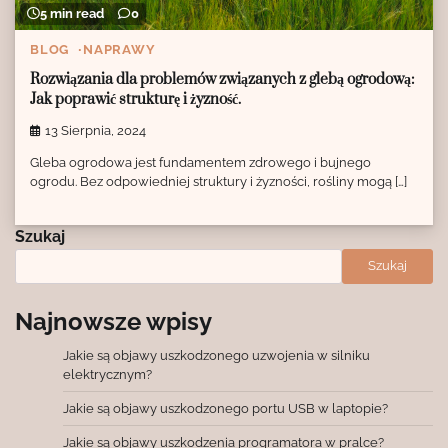
5 min read
0
BLOG
NAPRAWY
Rozwiązania dla problemów związanych z glebą ogrodową:
Jak poprawić strukturę i żyzność.
13 Sierpnia, 2024
Gleba ogrodowa jest fundamentem zdrowego i bujnego
ogrodu. Bez odpowiedniej struktury i żyzności, rośliny mogą […]
Szukaj
Szukaj
Najnowsze wpisy
Jakie są objawy uszkodzonego uzwojenia w silniku
elektrycznym?
Jakie są objawy uszkodzonego portu USB w laptopie?
Jakie są objawy uszkodzenia programatora w pralce?