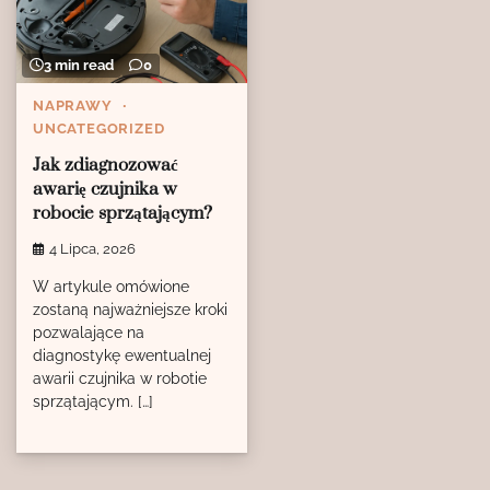
3 min read
0
NAPRAWY
UNCATEGORIZED
Jak zdiagnozować
awarię czujnika w
robocie sprzątającym?
4 Lipca, 2026
W artykule omówione
zostaną najważniejsze kroki
pozwalające na
diagnostykę ewentualnej
awarii czujnika w robotie
sprzątającym. […]