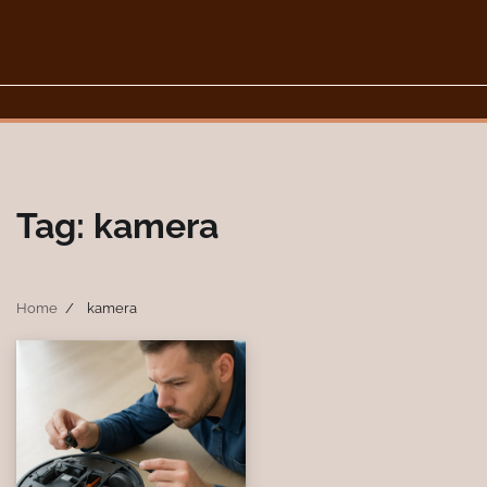
Skip
to
content
Tag:
kamera
Home
kamera