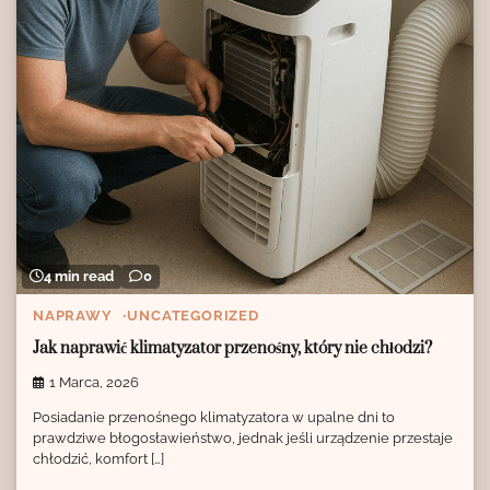
4 min read
0
NAPRAWY
UNCATEGORIZED
Jak naprawić klimatyzator przenośny, który nie chłodzi?
1 Marca, 2026
Posiadanie przenośnego klimatyzatora w upalne dni to
prawdziwe błogosławieństwo, jednak jeśli urządzenie przestaje
chłodzić, komfort […]