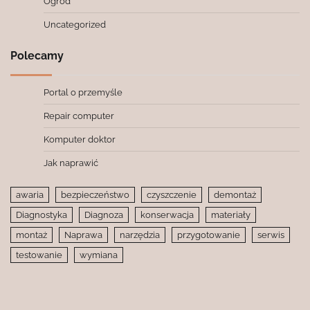
Ogród
Uncategorized
Polecamy
Portal o przemyśle
Repair computer
Komputer doktor
Jak naprawić
awaria
bezpieczeństwo
czyszczenie
demontaż
Diagnostyka
Diagnoza
konserwacja
materiały
montaż
Naprawa
narzędzia
przygotowanie
serwis
testowanie
wymiana