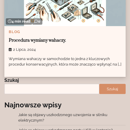
4 min read
0
BLOG
Procedura wymiany wahaczy.
2 Lipca, 2024
Wymiana wahaczy w samochodzie to jedna z kluczowych
procedur konserwacyjnych, która może znacząco wpłynąć na […]
Szukaj
Szukaj
Najnowsze wpisy
Jakie są objawy uszkodzonego uzwojenia w silniku
elektrycznym?