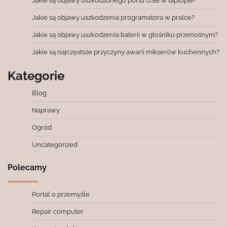
Jakie są objawy uszkodzonego portu USB w laptopie?
Jakie są objawy uszkodzenia programatora w pralce?
Jakie są objawy uszkodzenia baterii w głośniku przenośnym?
Jakie są najczęstsze przyczyny awarii mikserów kuchennych?
Kategorie
Blog
Naprawy
Ogród
Uncategorized
Polecamy
Portal o przemyśle
Repair computer