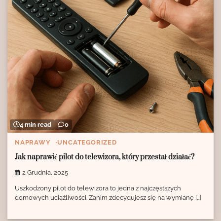
4 min read
0
NAPRAWY
UNCATEGORIZED
Jak naprawić pilot do telewizora, który przestał działać?
2 Grudnia, 2025
Uszkodzony pilot do telewizora to jedna z najczęstszych
domowych uciążliwości. Zanim zdecydujesz się na wymianę […]