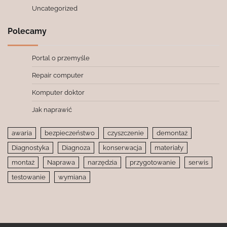
Uncategorized
Polecamy
Portal o przemyśle
Repair computer
Komputer doktor
Jak naprawić
awaria
bezpieczeństwo
czyszczenie
demontaż
Diagnostyka
Diagnoza
konserwacja
materiały
montaż
Naprawa
narzędzia
przygotowanie
serwis
testowanie
wymiana