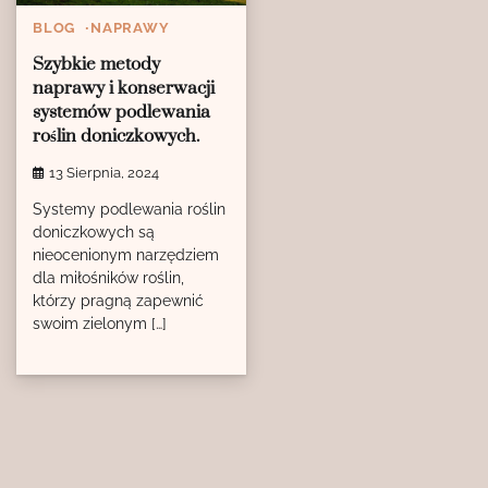
BLOG
NAPRAWY
Szybkie metody
naprawy i konserwacji
systemów podlewania
roślin doniczkowych.
13 Sierpnia, 2024
Systemy podlewania roślin
doniczkowych są
nieocenionym narzędziem
dla miłośników roślin,
którzy pragną zapewnić
swoim zielonym […]