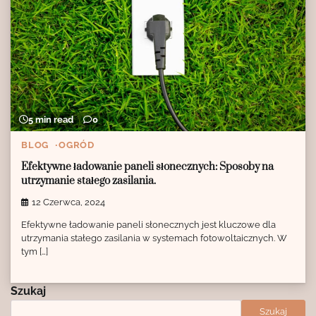
5 min read
0
BLOG
OGRÓD
Efektywne ładowanie paneli słonecznych: Sposoby na
utrzymanie stałego zasilania.
12 Czerwca, 2024
Efektywne ładowanie paneli słonecznych jest kluczowe dla
utrzymania stałego zasilania w systemach fotowoltaicznych. W
tym […]
Szukaj
Szukaj