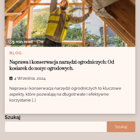
5 min read
0
BLOG
Naprawa i konserwacja narzędzi ogrodniczych: Od
kosiarek do nożyc ogrodowych.
4 Września, 2024
Naprawa i konserwacja narzędzi ogrodniczych to kluczowe
aspekty, które pozwalają na długotrwałe i efektywne
korzystanie […]
Szukaj
Szukaj