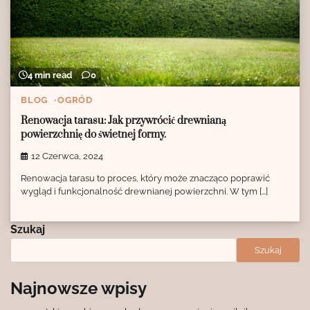
4 min read
0
BLOG
OGRÓD
Renowacja tarasu: Jak przywrócić drewnianą
powierzchnię do świetnej formy.
12 Czerwca, 2024
Renowacja tarasu to proces, który może znacząco poprawić
wygląd i funkcjonalność drewnianej powierzchni. W tym […]
Szukaj
Szukaj
Najnowsze wpisy