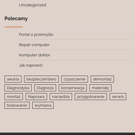
Uncategorized
Polecamy
Portal o przemyśle
Repair computer
Komputer doktor
Jak naprawić
awaria
bezpieczeństwo
czyszczenie
demontaż
Diagnostyka
Diagnoza
konserwacja
materiały
montaż
Naprawa
narzędzia
przygotowanie
serwis
testowanie
wymiana