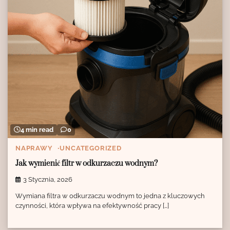
4 min read
0
NAPRAWY
UNCATEGORIZED
Jak wymienić filtr w odkurzaczu wodnym?
3 Stycznia, 2026
Wymiana filtra w odkurzaczu wodnym to jedna z kluczowych
czynności, która wpływa na efektywność pracy […]