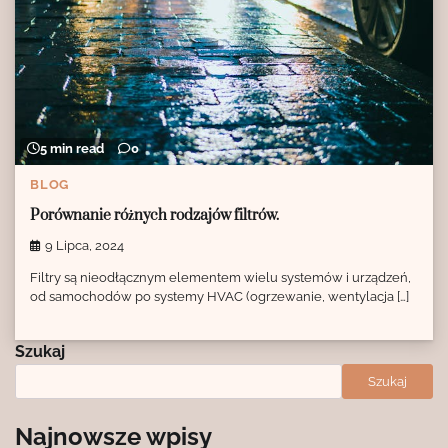
5 min read
0
BLOG
Porównanie różnych rodzajów filtrów.
9 Lipca, 2024
Filtry są nieodłącznym elementem wielu systemów i urządzeń,
od samochodów po systemy HVAC (ogrzewanie, wentylacja […]
Szukaj
Szukaj
Najnowsze wpisy