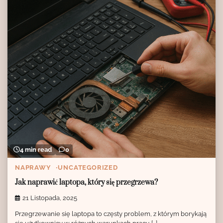
4 min read
0
NAPRAWY
UNCATEGORIZED
Jak naprawić laptopa, który się przegrzewa?
21 Listopada, 2025
Przegrzewanie się laptopa to częsty problem, z którym borykają