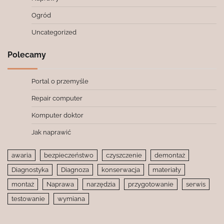
Ogród
Uncategorized
Polecamy
Portal o przemyśle
Repair computer
Komputer doktor
Jak naprawić
awaria
bezpieczeństwo
czyszczenie
demontaż
Diagnostyka
Diagnoza
konserwacja
materiały
montaż
Naprawa
narzędzia
przygotowanie
serwis
testowanie
wymiana