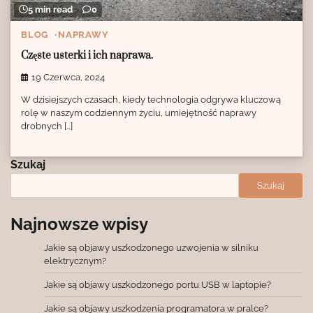
5 min read
0
BLOG
NAPRAWY
Częste usterki i ich naprawa.
19 Czerwca, 2024
W dzisiejszych czasach, kiedy technologia odgrywa kluczową
rolę w naszym codziennym życiu, umiejętność naprawy
drobnych […]
Szukaj
Szukaj
Najnowsze wpisy
Jakie są objawy uszkodzonego uzwojenia w silniku
elektrycznym?
Jakie są objawy uszkodzonego portu USB w laptopie?
Jakie są objawy uszkodzenia programatora w pralce?