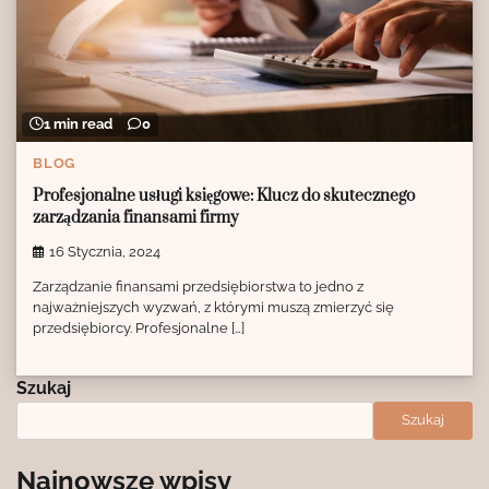
1 min read
0
BLOG
Profesjonalne usługi księgowe: Klucz do skutecznego
zarządzania finansami firmy
16 Stycznia, 2024
Zarządzanie finansami przedsiębiorstwa to jedno z
najważniejszych wyzwań, z którymi muszą zmierzyć się
przedsiębiorcy. Profesjonalne […]
Szukaj
Szukaj
Najnowsze wpisy