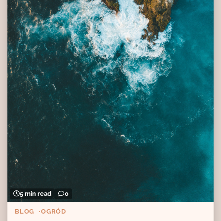
5 min read
0
BLOG
OGRÓD