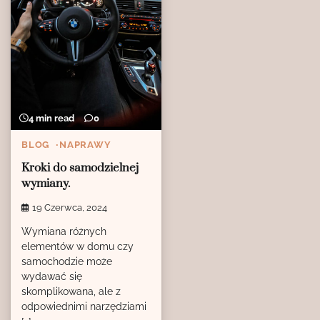
4 min read
0
BLOG
NAPRAWY
Kroki do samodzielnej
wymiany.
19 Czerwca, 2024
Wymiana różnych
elementów w domu czy
samochodzie może
wydawać się
skomplikowana, ale z
odpowiednimi narzędziami