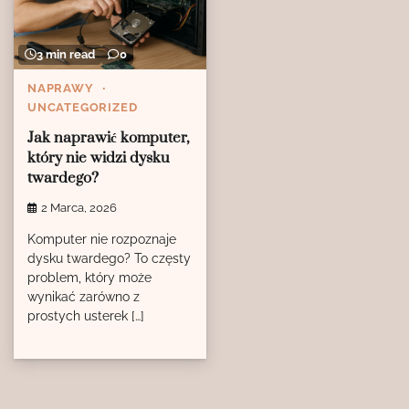
3 min read
0
NAPRAWY
UNCATEGORIZED
Jak naprawić komputer,
który nie widzi dysku
twardego?
2 Marca, 2026
Komputer nie rozpoznaje
dysku twardego? To częsty
problem, który może
wynikać zarówno z
prostych usterek […]