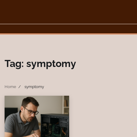
Skip
to
content
Tag:
symptomy
Home
symptomy