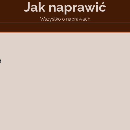
Jak naprawić
Wszystko o naprawach
e