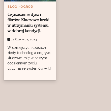
BLOG
OGRÓD
Czyszczenie dysz i
filtrów: Kluczowe kroki
w utrzymaniu systemu
w dobrej kondycji.
12 Czerwca, 2024
W dzisiejszych czasach,
kiedy technologia odgrywa
kluczową rolę w naszym
codziennym życiu,
utrzymanie systemów w […]