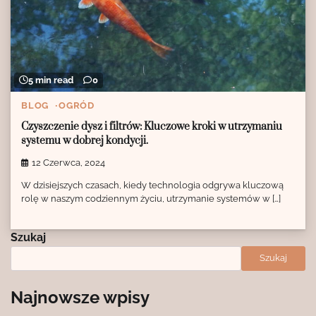
5 min read
0
BLOG
OGRÓD
Czyszczenie dysz i filtrów: Kluczowe kroki w utrzymaniu
systemu w dobrej kondycji.
12 Czerwca, 2024
W dzisiejszych czasach, kiedy technologia odgrywa kluczową
rolę w naszym codziennym życiu, utrzymanie systemów w […]
Szukaj
Szukaj
Najnowsze wpisy