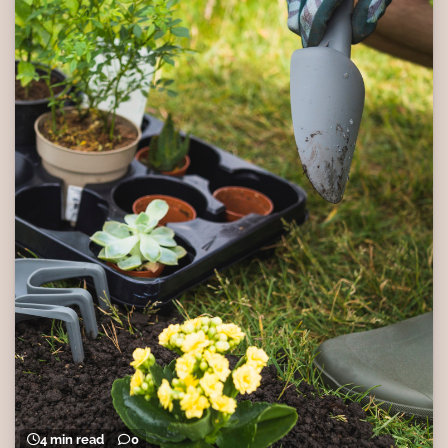
4 min read
0