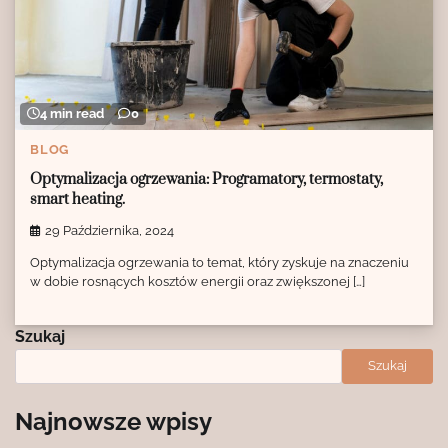
4 min read
0
BLOG
Optymalizacja ogrzewania: Programatory, termostaty,
smart heating.
29 Października, 2024
Optymalizacja ogrzewania to temat, który zyskuje na znaczeniu
w dobie rosnących kosztów energii oraz zwiększonej […]
Szukaj
Szukaj
Najnowsze wpisy