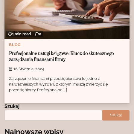
1 min read
0
BLOG
Profesjonalne usługi księgowe: Klucz do skutecznego
zarządzania finansami firmy
16 Stycznia, 2024
Zarządzanie finansami przedsiębiorstwa to jedno z
najważniejszych wyzwań, z którymi muszą zmierzyć się
przedsiębiorcy. Profesjonalne […]
Szukaj
Szukaj
Najnowsze wpisy