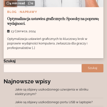
4 min read
0
BLOG
NAPRAWY
Optymalizacja ustawień graficznych: Sposoby na poprawę
wydajności.
13 Czerwca, 2024
Optymalizacja ustawień graficznych to kluczowy krok w
poprawie wydajności komputera, zwłaszcza dla graczy i
profesjonalistów […]
Szukaj
Szukaj
Najnowsze wpisy
Jakie są objawy uszkodzonego uzwojenia w silniku
elektrycznym?
Jakie są objawy uszkodzonego portu USB w laptopie?