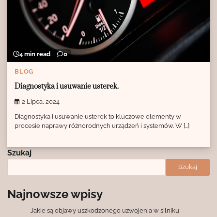
4 min read
0
BLOG
Diagnostyka i usuwanie usterek.
2 Lipca, 2024
Diagnostyka i usuwanie usterek to kluczowe elementy w
procesie naprawy różnorodnych urządzeń i systemów. W […]
Szukaj
Szukaj
Najnowsze wpisy
Jakie są objawy uszkodzonego uzwojenia w silniku