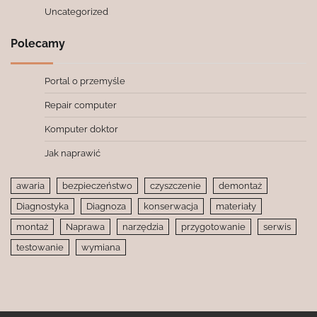
Uncategorized
Polecamy
Portal o przemyśle
Repair computer
Komputer doktor
Jak naprawić
awaria
bezpieczeństwo
czyszczenie
demontaż
Diagnostyka
Diagnoza
konserwacja
materiały
montaż
Naprawa
narzędzia
przygotowanie
serwis
testowanie
wymiana