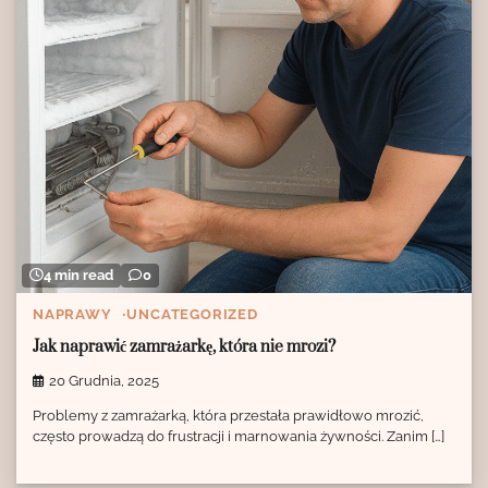
4 min read
0
NAPRAWY
UNCATEGORIZED
Jak naprawić zamrażarkę, która nie mrozi?
20 Grudnia, 2025
Problemy z zamrażarką, która przestała prawidłowo mrozić,
często prowadzą do frustracji i marnowania żywności. Zanim […]