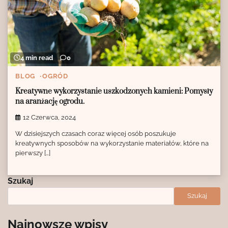
4 min read
0
BLOG
OGRÓD
Kreatywne wykorzystanie uszkodzonych kamieni: Pomysły
na aranżację ogrodu.
12 Czerwca, 2024
W dzisiejszych czasach coraz więcej osób poszukuje
kreatywnych sposobów na wykorzystanie materiałów, które na
pierwszy […]
Szukaj
Szukaj
Najnowsze wpisy