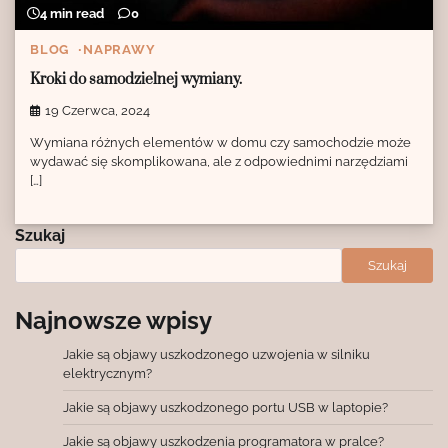
4 min read
0
BLOG
NAPRAWY
Kroki do samodzielnej wymiany.
19 Czerwca, 2024
Wymiana różnych elementów w domu czy samochodzie może
wydawać się skomplikowana, ale z odpowiednimi narzędziami
[…]
Szukaj
Szukaj
Najnowsze wpisy
Jakie są objawy uszkodzonego uzwojenia w silniku
elektrycznym?
Jakie są objawy uszkodzonego portu USB w laptopie?
Jakie są objawy uszkodzenia programatora w pralce?