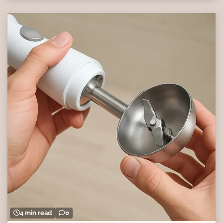
4 min read
0