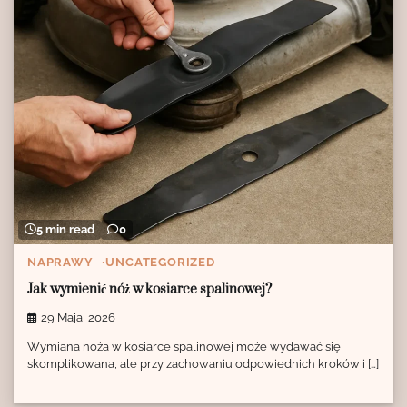
5 min read
0
NAPRAWY
UNCATEGORIZED
Jak wymienić nóż w kosiarce spalinowej?
29 Maja, 2026
Wymiana noża w kosiarce spalinowej może wydawać się
skomplikowana, ale przy zachowaniu odpowiednich kroków i […]