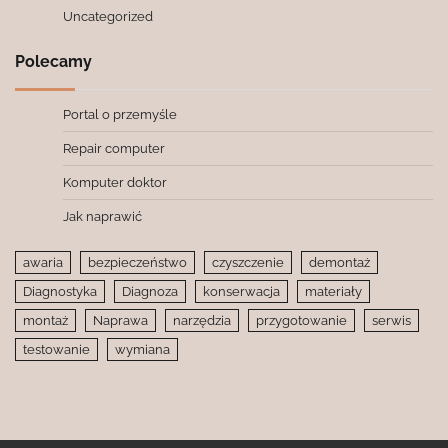
Uncategorized
Polecamy
Portal o przemyśle
Repair computer
Komputer doktor
Jak naprawić
awaria
bezpieczeństwo
czyszczenie
demontaż
Diagnostyka
Diagnoza
konserwacja
materiały
montaż
Naprawa
narzędzia
przygotowanie
serwis
testowanie
wymiana