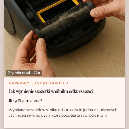
5 min read
0
NAPRAWY
UNCATEGORIZED
Jak wymienić szczotki w silniku odkurzacza?
19 Stycznia, 2026
Wymiana szczotek w silniku odkurzacza to jedna z kluczowych
czynności serwisowych, która pozwala przywrócić mu […]