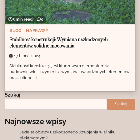
5 min read
0
BLOG
NAPRAWY
Stabilność konstrukcji: Wymiana uszkodzonych
elementów, solidne mocowania.
17 Lipca, 2024
Stabilność konstrukcji jest kluczowym elementem w
budownictwie i inżynierii, a wymiana uszkodzonych elementów
oraz solidne […]
Szukaj
Szukaj
Najnowsze wpisy
Jakie są objawy uszkodzonego uzwojenia w silniku
elektrycznym?