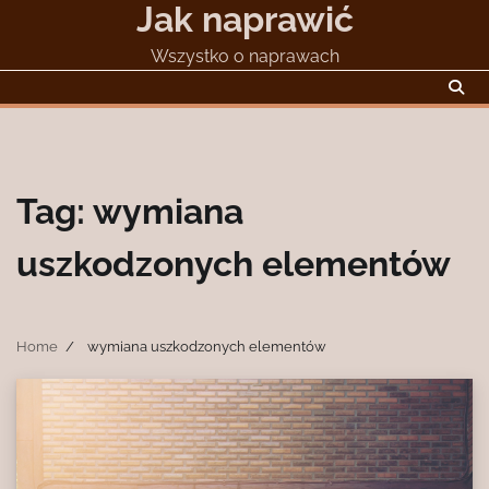
Jak naprawić
Skip
to
Wszystko o naprawach
content
Tag:
wymiana
uszkodzonych elementów
Home
wymiana uszkodzonych elementów