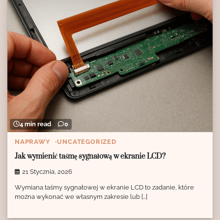
4 min read
0
NAPRAWY
UNCATEGORIZED
Jak wymienić taśmę sygnałową w ekranie LCD?
21 Stycznia, 2026
Wymiana taśmy sygnałowej w ekranie LCD to zadanie, które
można wykonać we własnym zakresie lub […]