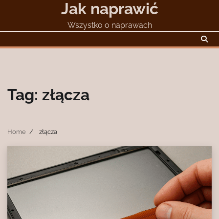
Jak naprawić
Skip
to
Wszystko o naprawach
content
Tag:
złącza
Home
złącza