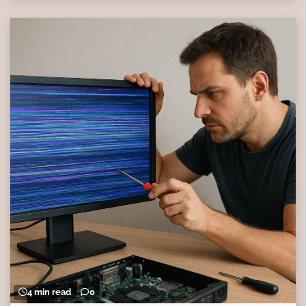
4 min read
0