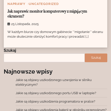
NAPRAWY
UNCATEGORIZED
Jak naprawić monitor komputerowy z migającym
ekranem?
25 Listopada, 2025
W każdym biurze czy domowym gabinecie **migotanie** ekranu
może skutecznie obniżyć komfort pracy i prowadzić […]
Szukaj
Szukaj
Najnowsze wpisy
Jakie są objawy uszkodzonego uzwojenia w silniku
elektrycznym?
Jakie są objawy uszkodzonego portu USB w laptopie?
Jakie są objawy uszkodzenia programatora w pralce?
Jakie są objawy uszkodzenia baterii w głośniku przenośnym?