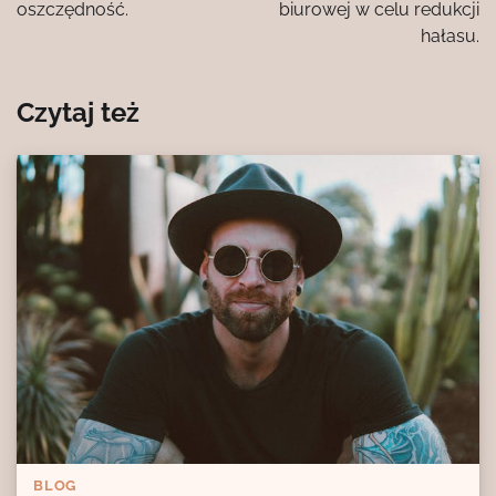
oszczędność.
biurowej w celu redukcji
hałasu.
Czytaj też
BLOG