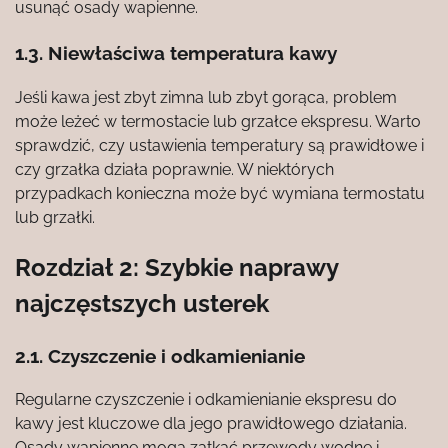
usunąć osady wapienne.
1.3. Niewłaściwa temperatura kawy
Jeśli kawa jest zbyt zimna lub zbyt gorąca, problem
może leżeć w termostacie lub grzałce ekspresu. Warto
sprawdzić, czy ustawienia temperatury są prawidłowe i
czy grzałka działa poprawnie. W niektórych
przypadkach konieczna może być wymiana termostatu
lub grzałki.
Rozdział 2: Szybkie naprawy
najczęstszych usterek
2.1. Czyszczenie i odkamienianie
Regularne czyszczenie i odkamienianie ekspresu do
kawy jest kluczowe dla jego prawidłowego działania.
Osady wapienne mogą zatkać przewody wodne i