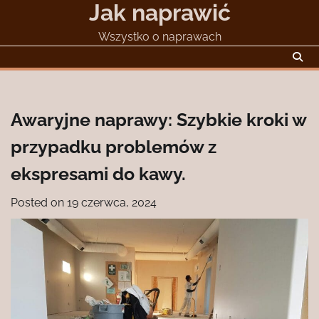
Jak naprawić
Skip
to
Wszystko o naprawach
content
Awaryjne naprawy: Szybkie kroki w
przypadku problemów z
ekspresami do kawy.
Posted on
19 czerwca, 2024