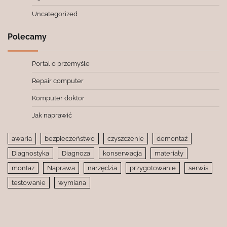
Uncategorized
Polecamy
Portal o przemyśle
Repair computer
Komputer doktor
Jak naprawić
awaria
bezpieczeństwo
czyszczenie
demontaż
Diagnostyka
Diagnoza
konserwacja
materiały
montaż
Naprawa
narzędzia
przygotowanie
serwis
testowanie
wymiana