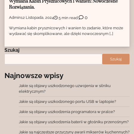
Wymiana Kabin Prysznicowych i Wanien: Nowoczesne
Rozwiązania.
0
Admin
12 Listopada, 2024
5 min read
Wymiana kabin prysznicowych i wanien to zadanie, które może
wydawać się skomplikowane, ale dzięki nowoczesnym […]
Szukaj
Szukaj
Najnowsze wpisy
Jakie są objawy uszkodzonego uzwojenia w silniku
elektrycznym?
Jakie są objawy uszkodzonego portu USB w laptopie?
Jakie są objawy uszkodzenia programatora w pralce?
Jakie są objawy uszkodzenia baterii w głośniku przenośnym?
Jakie są najczęstsze przyczyny awarii mikserów kuchennych?