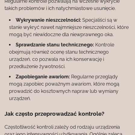
Regularne kontrole pozwalają na wczesne wykrycie
takich problemów i ich natychmiastowe usunięcie.
Wykrywanie nieszczelności:
Specjaliści są w
stanie wykryć nawet najmniejsze nieszczelności, które
mogą być niewidoczne dla niewprawnego oka.
Sprawdzanie stanu technicznego:
Kontrole
obejmują również ocenę stanu technicznego
urządzeń, co pozwala na ich konserwację i
przedłużenie żywotności.
Zapobieganie awariom:
Regularne przeglądy
mogą zapobiec poważnym awariom, które mogą
prowadzić do kosztownych napraw lub wymiany
urządzeń.
Jak często przeprowadzać kontrole?
Częstotliwość kontroli zależy od rodzaju urządzenia
oraz jego intensywności użytkowania. Ogólnie zaleca