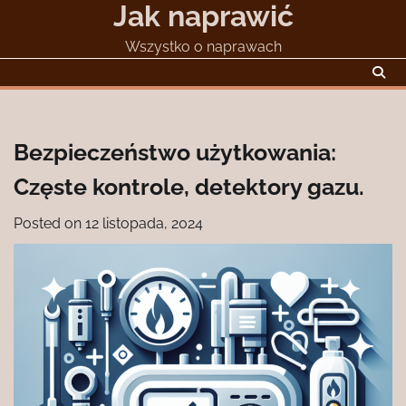
Jak naprawić
Skip
to
Wszystko o naprawach
content
Bezpieczeństwo użytkowania:
Częste kontrole, detektory gazu.
Posted on
12 listopada, 2024