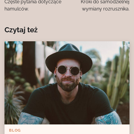
Częste pytania dotyczące
Kroki do samodzielnej
hamulców.
wymiany rozrusznika.
Czytaj też
BLOG