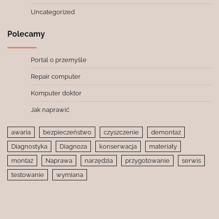
Uncategorized
Polecamy
Portal o przemyśle
Repair computer
Komputer doktor
Jak naprawić
awaria
bezpieczeństwo
czyszczenie
demontaż
Diagnostyka
Diagnoza
konserwacja
materiały
montaż
Naprawa
narzędzia
przygotowanie
serwis
testowanie
wymiana