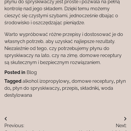
płynu do spryskiwaczy jest proste i pozwala na pełną
kontrolę nad jego składem. Dzięki temu możemy
cieszyć się czystymi szybami, jednocześnie dbając o
środowisko i oszczędzając pieniądze.
Warto wypróbować różne przepisy i dostosować je do
własnych potrzeb, aby uzyskać najlepsze rezultaty.
Niezależnie od tego, czy potrzebujemy płynu do
spryskiwaczy na lato, czy na zimę, domowe receptury
są skutecznym i bezpiecznym rozwiązaniem.
Posted in
Blog
Tagged
alkohol izopropylowy
,
domowe receptury
,
płyn
do
,
płyn do spryskiwaczy
,
przepis
,
składniki
,
woda
destylowana
Nawigacja
Previous:
Next:
wpisu