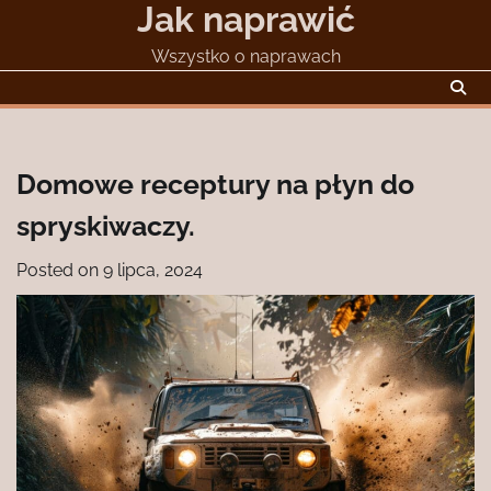
Jak naprawić
Skip
to
Wszystko o naprawach
content
Domowe receptury na płyn do
spryskiwaczy.
Posted on
9 lipca, 2024