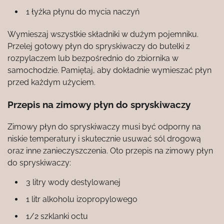
1 łyżka płynu do mycia naczyń
Wymieszaj wszystkie składniki w dużym pojemniku.
Przelej gotowy płyn do spryskiwaczy do butelki z
rozpylaczem lub bezpośrednio do zbiornika w
samochodzie. Pamiętaj, aby dokładnie wymieszać płyn
przed każdym użyciem.
Przepis na zimowy płyn do spryskiwaczy
Zimowy płyn do spryskiwaczy musi być odporny na
niskie temperatury i skutecznie usuwać sól drogową
oraz inne zanieczyszczenia. Oto przepis na zimowy płyn
do spryskiwaczy:
3 litry wody destylowanej
1 litr alkoholu izopropylowego
1/2 szklanki octu