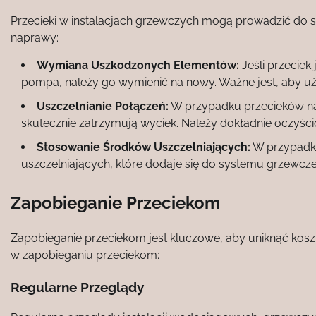
Przecieki w instalacjach grzewczych mogą prowadzić do 
naprawy:
Wymiana Uszkodzonych Elementów:
Jeśli przecie
pompa, należy go wymienić na nowy. Ważne jest, aby u
Uszczelnianie Połączeń:
W przypadku przecieków na 
skutecznie zatrzymują wyciek. Należy dokładnie oczyści
Stosowanie Środków Uszczelniających:
W przypadku
uszczelniających, które dodaje się do systemu grzewczego.
Zapobieganie Przeciekom
Zapobieganie przeciekom jest kluczowe, aby uniknąć kos
w zapobieganiu przeciekom:
Regularne Przeglądy