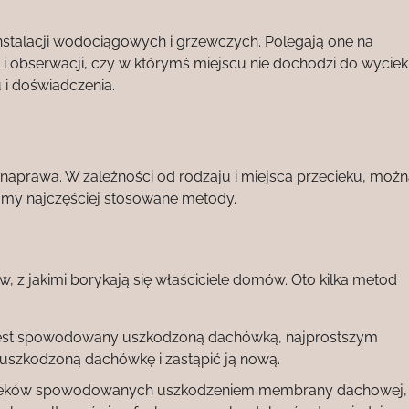
nstalacji wodociągowych i grzewczych. Polegają one na
obserwacji, czy w którymś miejscu nie dochodzi do wycieku
i doświadczenia.
 naprawa. W zależności od rodzaju i miejsca przecieku, moż
amy najczęściej stosowane metody.
, z jakimi borykają się właściciele domów. Oto kilka metod
 jest spowodowany uszkodzoną dachówką, najprostszym
 uszkodzoną dachówkę i zastąpić ją nową.
ieków spowodowanych uszkodzeniem membrany dachowej,