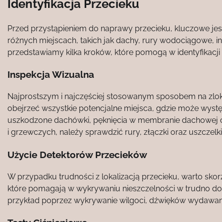
Identyfikacja Przecieku
Przed przystąpieniem do naprawy przecieku, kluczowe jes
różnych miejscach, takich jak dachy, rury wodociągowe, in
przedstawiamy kilka kroków, które pomogą w identyfikacji 
Inspekcja Wizualna
Najprostszym i najczęściej stosowanym sposobem na zlokal
obejrzeć wszystkie potencjalne miejsca, gdzie może wys
uszkodzone dachówki, pęknięcia w membranie dachowej cz
i grzewczych, należy sprawdzić rury, złączki oraz uszczelki
Użycie Detektorów Przecieków
W przypadku trudności z lokalizacją przecieku, warto skor
które pomagają w wykrywaniu nieszczelności w trudno do
przykład poprzez wykrywanie wilgoci, dźwięków wydawan