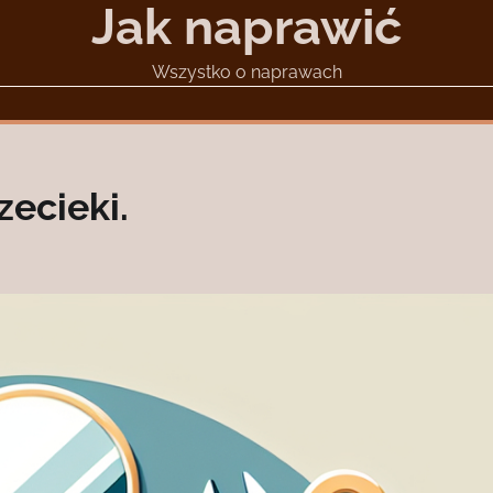
Jak naprawić
Wszystko o naprawach
ecieki.