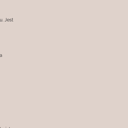
. Jest
na