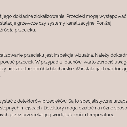
t jego dokładne zlokalizowanie. Przecieki mogą występować
stalacje grzewcze czy systemy kanalizacyjne. Poniżej
źródła przecieku.
izowanie przecieku jest inspekcja wizualna. Należy dokładn
tępować przeciek. W przypadku dachów, warto zwrócić uwag
y nieszczelne obróbki blacharskie. W instalacjach wodoci
.
zystać z detektorów przecieków. Są to specjalistyczne urządz
stępnych miejscach. Detektory mogą działać na różne sposo
ych przez przeciekającą wodę lub zmian temperatury.