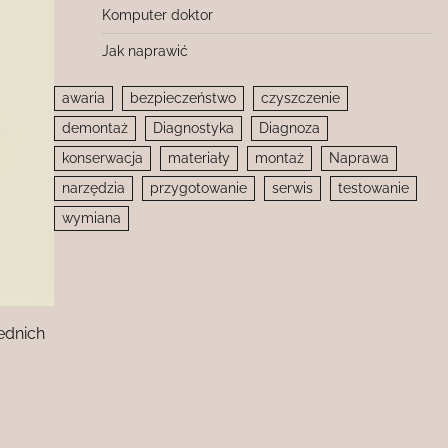
Komputer doktor
Jak naprawić
awaria
bezpieczeństwo
czyszczenie
demontaż
Diagnostyka
Diagnoza
konserwacja
materiały
montaż
Naprawa
narzędzia
przygotowanie
serwis
testowanie
wymiana
ednich