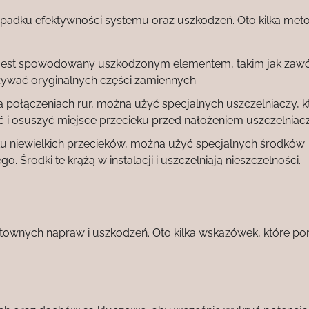
spadku efektywności systemu oraz uszkodzeń. Oto kilka met
k jest spowodowany uszkodzonym elementem, takim jak zawó
żywać oryginalnych części zamiennych.
połączeniach rur, można użyć specjalnych uszczelniaczy, k
ć i osuszyć miejsce przecieku przed nałożeniem uszczelniacz
 niewielkich przecieków, można użyć specjalnych środków
 Środki te krążą w instalacji i uszczelniają nieszczelności.
ztownych napraw i uszkodzeń. Oto kilka wskazówek, które 