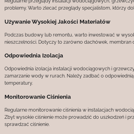
Regularne przeglądy instalacji wodociągowych, grzewczy
problemy. Warto zlecać przeglądy specjalistom, którzy dok
Używanie Wysokiej Jakości Materiałów
Podczas budowy lub remontu, warto inwestować w wysokiej
nieszczelności. Dotyczy to zarówno dachówek, membran da
Odpowiednia Izolacja
Odpowiednia izolacja instalacji wodociągowych i grzew
zamarzanie wody w rurach. Należy zadbać o odpowiednią i
temperatury.
Monitorowanie Ciśnienia
Regularne monitorowanie ciśnienia w instalacjach wodo
Zbyt wysokie ciśnienie może prowadzić do uszkodzeń i pr
sprawdzać ciśnienie.