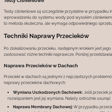
Testy Ciśnieniowe
Testy ciśnieniowe są szczególnie przydatne w przypadku i
wprowadzeniu do systemu wody pod wysokim ciśnieniem i 
to metoda skuteczna, ale wymaga odpowiedniego sprzętu 
Techniki Naprawy Przecieków
Po zlokalizowaniu przecieku, następnym krokiem jest jego
zastosować różne techniki naprawcze. Poniżej przedstawi
Naprawa Przecieków w Dachach
Przecieki w dachach są jednymi z najczęstszych problemów
naprawy przecieków dachowych:
Wymiana Uszkodzonych Dachówek:
Jeśli przeciek
rozwiązaniem jest jej wymiana. Należy ostrożnie usunąć
Naprawa Membrany Dachowej:
W przypadku przec