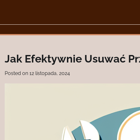
Skip
to
content
Jak Efektywnie Usuwać Prz
Posted on
12 listopada, 2024