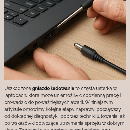
Uszkodzone
gniazdo ładowania
to częsta usterka w
laptopach, która może uniemożliwić codzienną pracę i
prowadzić do poważniejszych awarii. W niniejszym
artykule omówimy kolejne etapy naprawy, począwszy
od dokładnej diagnostyki, poprzez techniki lutowania, aż
po wskazówki dotyczące utrzymania sprzętu w dobrym