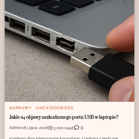
NAPRAWY
UNCATEGORIZED
Jakie są objawy uszkodzonego portu USB w laptopie?
0
Admin
18 Lipca, 2026
3 min read
Każdego dnia intensywnie korzystając z laptopa często nie