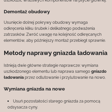
uszkodzić wrażliwych komponentów na płycie głównej.
Demontaż obudowy
Usunięcie dolnej pokrywy obudowy wymaga
odkręcenia kilku śrubek i delikatnego podważenia
zatrzasków. Zwróć uwagę na kolejność odkręcanych
elementów, aby późniejszy montaż przebiegł sprawnie.
Metody naprawy gniazda ładowania
Istnieją dwie główne strategie naprawcze: wymiana
uszkodzonego elementu lub naprawa samego
gniazdo
ładowania
przez odlutowanie i przylutowanie na nowo.
Wymiana gniazda na nowe
Usuń pozostałości starego gniazda za pomocą
odsysacza cyny.