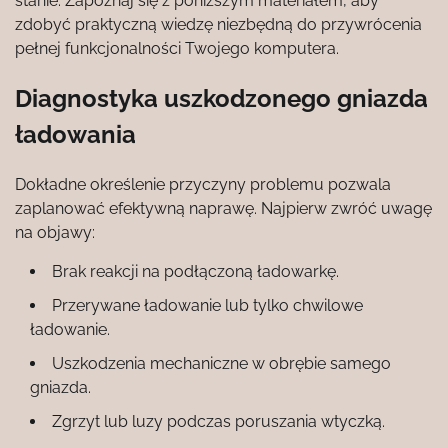
stanie. Zapoznaj się z poniższym materiałem, aby
zdobyć praktyczną wiedzę niezbędną do przywrócenia
pełnej funkcjonalności Twojego komputera.
Diagnostyka uszkodzonego gniazda
ładowania
Dokładne określenie przyczyny problemu pozwala
zaplanować efektywną naprawę. Najpierw zwróć uwagę
na objawy:
Brak reakcji na podłączoną ładowarkę.
Przerywane ładowanie lub tylko chwilowe
ładowanie.
Uszkodzenia mechaniczne w obrębie samego
gniazda.
Zgrzyt lub luzy podczas poruszania wtyczką.