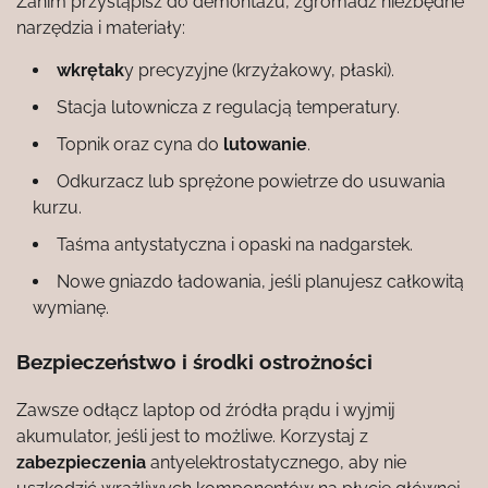
Zanim przystąpisz do demontażu, zgromadź niezbędne
narzędzia i materiały:
wkrętak
y precyzyjne (krzyżakowy, płaski).
Stacja lutownicza z regulacją temperatury.
Topnik oraz cyna do
lutowanie
.
Odkurzacz lub sprężone powietrze do usuwania
kurzu.
Taśma antystatyczna i opaski na nadgarstek.
Nowe gniazdo ładowania, jeśli planujesz całkowitą
wymianę.
Bezpieczeństwo i środki ostrożności
Zawsze odłącz laptop od źródła prądu i wyjmij
akumulator, jeśli jest to możliwe. Korzystaj z
zabezpieczenia
antyelektrostatycznego, aby nie