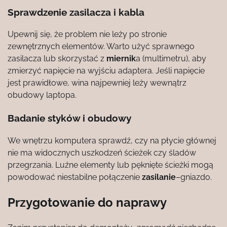
Sprawdzenie zasilacza i kabla
Upewnij się, że problem nie leży po stronie
zewnętrznych elementów. Warto użyć sprawnego
zasilacza lub skorzystać z
miernik
a (multimetru), aby
zmierzyć napięcie na wyjściu adaptera. Jeśli napięcie
jest prawidłowe, wina najpewniej leży wewnątrz
obudowy laptopa.
Badanie styków i obudowy
We wnętrzu komputera sprawdź, czy na płycie głównej
nie ma widocznych uszkodzeń ścieżek czy śladów
przegrzania. Luźne elementy lub pęknięte ścieżki mogą
powodować niestabilne połączenie
zasilanie
–gniazdo.
Przygotowanie do naprawy