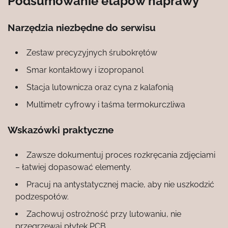
Podsumowanie etapów naprawy
Narzędzia niezbędne do serwisu
Zestaw precyzyjnych śrubokrętów
Smar kontaktowy i izopropanol
Stacja lutownicza oraz cyna z kalafonią
Multimetr cyfrowy i taśma termokurczliwa
Wskazówki praktyczne
Zawsze dokumentuj proces rozkręcania zdjęciami
– łatwiej dopasować elementy.
Pracuj na antystatycznej macie, aby nie uszkodzić
podzespołów.
Zachowuj ostrożność przy lutowaniu, nie
przegrzewaj płytek PCB.