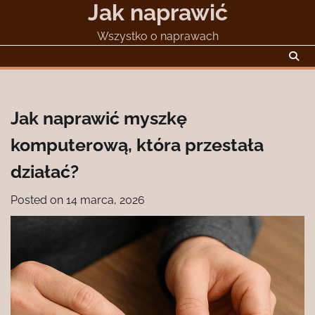
Jak naprawić
Skip
to
Wszystko o naprawach
content
Jak naprawić myszkę
komputerową, która przestała
działać?
Posted on
14 marca, 2026