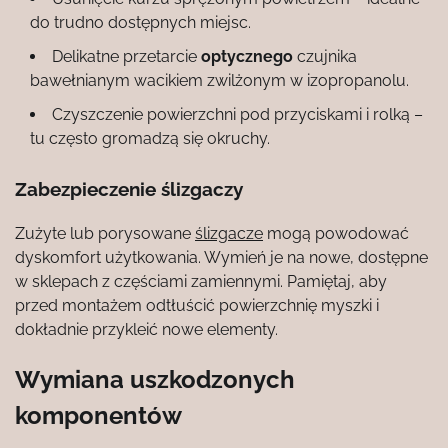
do trudno dostępnych miejsc.
Delikatne przetarcie
optycznego
czujnika
bawełnianym wacikiem zwilżonym w izopropanolu.
Czyszczenie powierzchni pod przyciskami i rolką –
tu często gromadzą się okruchy.
Zabezpieczenie ślizgaczy
Zużyte lub porysowane
ślizgacze
mogą powodować
dyskomfort użytkowania. Wymień je na nowe, dostępne
w sklepach z częściami zamiennymi. Pamiętaj, aby
przed montażem odtłuścić powierzchnię myszki i
dokładnie przykleić nowe elementy.
Wymiana uszkodzonych
komponentów