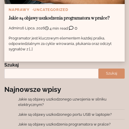
NAPRAWY
UNCATEGORIZED
Jakie są objawy uszkodzenia programatora w pralce?
0
Admin
16 Lipca, 2026
4 min read
Programator jest kluczowym elementem każdej pralka,
odpowiedzialnym za cykle wirowania, płukania oraz odczyt
sygnałów z […]
Szukaj
Szukaj
Najnowsze wpisy
Jakie są objawy uszkodzonego uzwojenia w silniku
elektrycznym?
Jakie są objawy uszkodzonego portu USB w laptopie?
Jakie są objawy uszkodzenia programatora w pralce?