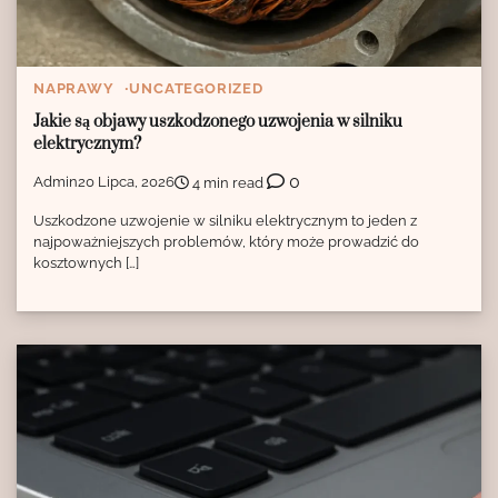
NAPRAWY
UNCATEGORIZED
Jakie są objawy uszkodzonego uzwojenia w silniku
elektrycznym?
0
Admin
20 Lipca, 2026
4 min read
Uszkodzone uzwojenie w silniku elektrycznym to jeden z
najpoważniejszych problemów, który może prowadzić do
kosztownych […]