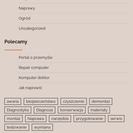
Naprawy
Ogród
Uncategorized
Polecamy
Portal o przemyśle
Repair computer
Komputer doktor
Jak naprawić
awaria
bezpieczeństwo
czyszczenie
demontaż
Diagnostyka
Diagnoza
konserwacja
materiały
montaż
Naprawa
narzędzia
przygotowanie
serwis
testowanie
wymiana