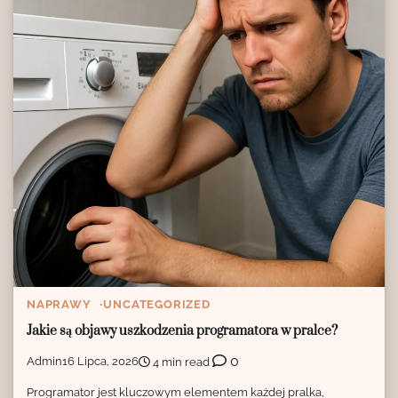
NAPRAWY
UNCATEGORIZED
Jakie są objawy uszkodzenia programatora w pralce?
0
Admin
16 Lipca, 2026
4 min read
Programator jest kluczowym elementem każdej pralka,