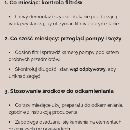
1. Co miesiąc: kontrola filtrów
Łatwy demontaż i szybkie płukanie pod bieżącą
wodą wystarczą, by utrzymać filtr w dobrym stanie.
2. Co sześć miesięcy: przegląd pompy i węży
Odsłoń filtr i sprawdź kamerę pompy pod kątem
drobnych przedmiotów.
Skontroluj długość i stan
wąż odpływowy
, aby
uniknąć zagięć.
3. Stosowanie środków do odkamieniania
Co trzy miesiące użyj preparatu do odkamieniania,
zgodnie z instrukcją producenta.
Zapobiega osadzaniu się kamienia na elementach
grzewczych i w przewodach.