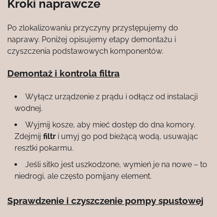
Kroki naprawcze
Po zlokalizowaniu przyczyny przystępujemy do
naprawy. Poniżej opisujemy etapy demontażu i
czyszczenia podstawowych komponentów.
Demontaż i kontrola filtra
Wyłącz urządzenie z prądu i odłącz od instalacji
wodnej.
Wyjmij kosze, aby mieć dostęp do dna komory.
Zdejmij
filtr
i umyj go pod bieżącą wodą, usuwając
resztki pokarmu.
Jeśli sitko jest uszkodzone, wymień je na nowe – to
niedrogi, ale często pomijany element.
Sprawdzenie i czyszczenie pompy spustowej