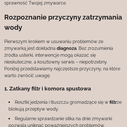
sprawność Twojej zmywarce.
Rozpoznanie przyczyny zatrzymania
wody
Pierwszym krokiem w usuwaniu problemów ze
zmywarką jest dokładna
diagnoza
. Bez zrozumienia
źródła usterki, interwencje mogą okazać się
nieskuteczne, a kosztowny serwis – niepotrzebny.
Poniżej przedstawiamy najczęstsze przyczyny, na które
warto zwrócić uwagę.
1. Zatkany filtr i komora spustowa
Resztki jedzenia i tłuszczu gromadzące się w
filtr
ze
blokują przepływ wody.
Regularne sprawdzanie sitka na dnie zmywarki
pozwala uniknąć poważniejszych problemów.