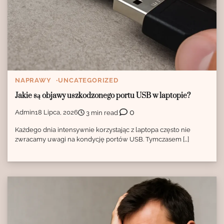
NAPRAWY
UNCATEGORIZED
Jakie są objawy uszkodzonego portu USB w laptopie?
0
Admin
18 Lipca, 2026
3 min read
Każdego dnia intensywnie korzystając z laptopa często nie
zwracamy uwagi na kondycję portów USB. Tymczasem […]