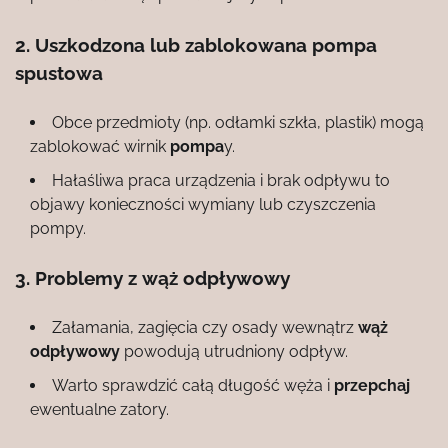
2. Uszkodzona lub zablokowana
pompa
spustowa
Obce przedmioty (np. odłamki szkła, plastik) mogą
zablokować wirnik
pompa
y.
Hałaśliwa praca urządzenia i brak odpływu to
objawy konieczności wymiany lub czyszczenia
pompy.
3. Problemy z
wąż odpływowy
Załamania, zagięcia czy osady wewnątrz
wąż
odpływowy
powodują utrudniony odpływ.
Warto sprawdzić całą długość węża i
przepchaj
ewentualne zatory.