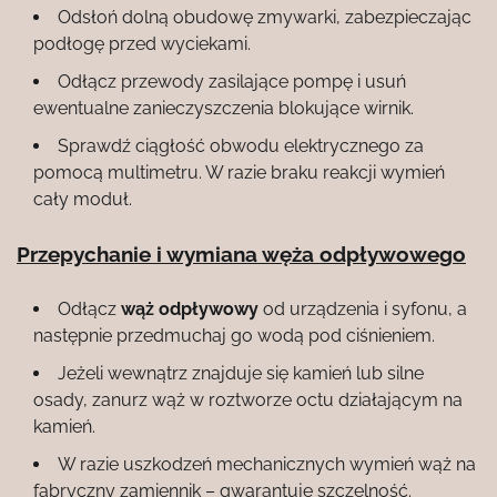
Odsłoń dolną obudowę zmywarki, zabezpieczając
podłogę przed wyciekami.
Odłącz przewody zasilające pompę i usuń
ewentualne zanieczyszczenia blokujące wirnik.
Sprawdź ciągłość obwodu elektrycznego za
pomocą multimetru. W razie braku reakcji wymień
cały moduł.
Przepychanie i wymiana węża odpływowego
Odłącz
wąż odpływowy
od urządzenia i syfonu, a
następnie przedmuchaj go wodą pod ciśnieniem.
Jeżeli wewnątrz znajduje się kamień lub silne
osady, zanurz wąż w roztworze octu działającym na
kamień.
W razie uszkodzeń mechanicznych wymień wąż na
fabryczny zamiennik – gwarantuje szczelność.