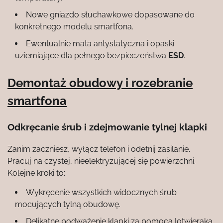
Nowe gniazdo słuchawkowe dopasowane do
konkretnego modelu smartfona.
Ewentualnie mata antystatyczna i opaski
uziemiające dla pełnego bezpieczeństwa
ESD
.
Demontaż obudowy i rozebranie
smartfona
Odkręcanie śrub i zdejmowanie tylnej klapki
Zanim zaczniesz, wyłącz telefon i odetnij zasilanie.
Pracuj na czystej, nieelektryzującej się powierzchni.
Kolejne kroki to:
Wykręcenie wszystkich widocznych śrub
mocujących tylną obudowę.
Delikatne podważenie klapki za pomocą |otwieraka