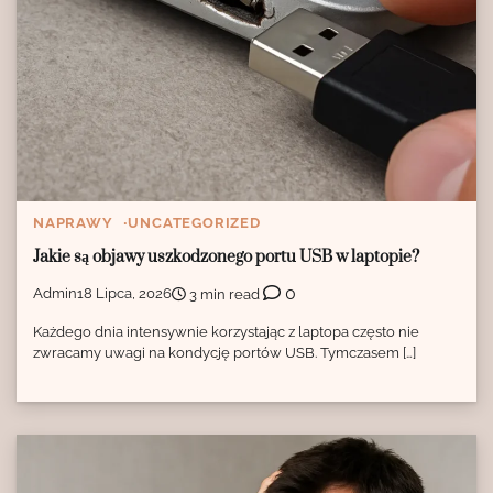
NAPRAWY
UNCATEGORIZED
Jakie są objawy uszkodzonego portu USB w laptopie?
0
Admin
18 Lipca, 2026
3 min read
Każdego dnia intensywnie korzystając z laptopa często nie
zwracamy uwagi na kondycję portów USB. Tymczasem […]