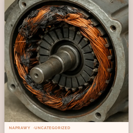
NAPRAWY
UNCATEGORIZED