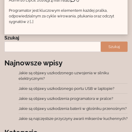
0
Admin
16 Lipca, 2026
4 min read
Programator jest kluczowym elementem każdej pralka,
odpowiedzialnym za cykle wirowania, płukania oraz odczyt
sygnałów z […]
Szukaj
Szukaj
Najnowsze wpisy
Jakie są objawy uszkodzonego uzwojenia w silniku
elektrycznym?
Jakie są objawy uszkodzonego portu USB w laptopie?
Jakie są objawy uszkodzenia programatora w pralce?
Jakie są objawy uszkodzenia baterii w głośniku przenośnym?
Jakie są najczęstsze przyczyny awarii mikserów kuchennych?