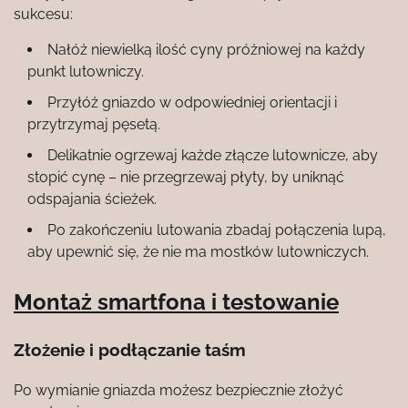
sukcesu:
Nałóż niewielką ilość cyny próżniowej na każdy
punkt lutowniczy.
Przyłóż gniazdo w odpowiedniej orientacji i
przytrzymaj pęsetą.
Delikatnie ogrzewaj każde złącze lutownicze, aby
stopić cynę – nie przegrzewaj płyty, by uniknąć
odspajania ścieżek.
Po zakończeniu lutowania zbadaj połączenia lupą,
aby upewnić się, że nie ma mostków lutowniczych.
Montaż smartfona i testowanie
Złożenie i podłączanie taśm
Po wymianie gniazda możesz bezpiecznie złożyć