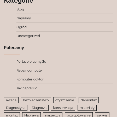
Kategorie
Blog
Naprawy
Ogród
Uncategorized
Polecamy
Portal o przemyśle
Repair computer
Komputer doktor
Jak naprawić
awaria
bezpieczeństwo
czyszczenie
demontaż
Diagnostyka
Diagnoza
konserwacja
materiały
montaż
Naprawa
narzędzia
przygotowanie
serwis