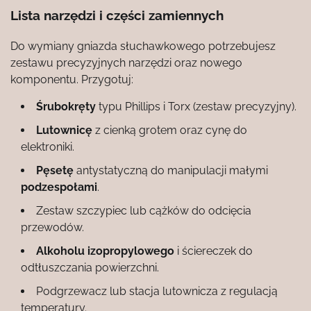
Lista narzędzi i części zamiennych
Do wymiany gniazda słuchawkowego potrzebujesz
zestawu precyzyjnych narzędzi oraz nowego
komponentu. Przygotuj:
Śrubokręty
typu Phillips i Torx (zestaw precyzyjny).
Lutownicę
z cienką grotem oraz cynę do
elektroniki.
Pęsetę
antystatyczną do manipulacji małymi
podzespołami
.
Zestaw szczypiec lub cążków do odcięcia
przewodów.
Alkoholu izopropylowego
i ściereczek do
odtłuszczania powierzchni.
Podgrzewacz lub stacja lutownicza z regulacją
temperatury.