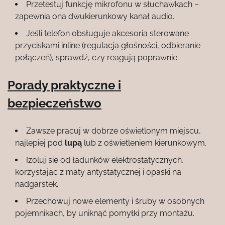
Przetestuj funkcję mikrofonu w słuchawkach –
zapewnia ona dwukierunkowy kanał audio.
Jeśli telefon obsługuje akcesoria sterowane
przyciskami inline (regulacja głośności, odbieranie
połączeń), sprawdź, czy reagują poprawnie.
Porady praktyczne i
bezpieczeństwo
Zawsze pracuj w dobrze oświetlonym miejscu,
najlepiej pod
lupą
lub z oświetleniem kierunkowym.
Izoluj się od ładunków elektrostatycznych,
korzystając z maty antystatycznej i opaski na
nadgarstek.
Przechowuj nowe elementy i śruby w osobnych
pojemnikach, by uniknąć pomyłki przy montażu.