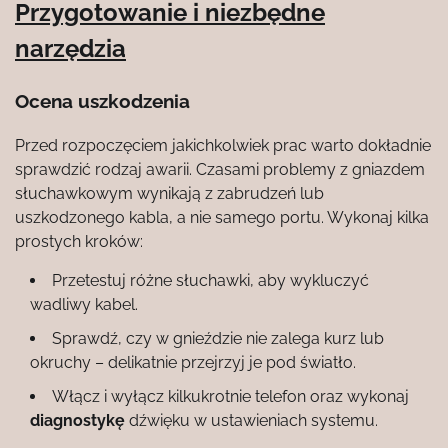
Przygotowanie i niezbędne
narzędzia
Ocena uszkodzenia
Przed rozpoczęciem jakichkolwiek prac warto dokładnie
sprawdzić rodzaj awarii. Czasami problemy z gniazdem
słuchawkowym wynikają z zabrudzeń lub
uszkodzonego kabla, a nie samego portu. Wykonaj kilka
prostych kroków:
Przetestuj różne słuchawki, aby wykluczyć
wadliwy kabel.
Sprawdź, czy w gnieździe nie zalega kurz lub
okruchy – delikatnie przejrzyj je pod światło.
Włącz i wyłącz kilkukrotnie telefon oraz wykonaj
diagnostykę
dźwięku w ustawieniach systemu.