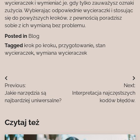
wycieraczek i wymieniać je, gdy tylko zauważysz oznaki
zużycia. Wybierając odpowiednie wycieraczki i stosując
się do powyższych kroków, z pewnością poradzisz
sobie z ich wymianą bez problemu.
Posted in
Blog
Tagged
krok po kroku
,
przygotowanie
,
stan
wycieraczek
,
wymiana wycieraczek
Nawigacja
Previous:
Next:
wpisu
Jakie narzędzia są
Interpretacja najczęstszych
najbardziej uniwersalne?
kodów błędów.
Czytaj też