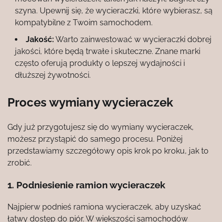
szyna. Upewnij się, że wycieraczki, które wybierasz, są
kompatybilne z Twoim samochodem.
Jakość:
Warto zainwestować w wycieraczki dobrej
jakości, które będą trwałe i skuteczne. Znane marki
często oferują produkty o lepszej wydajności i
dłuższej żywotności.
Proces wymiany wycieraczek
Gdy już przygotujesz się do wymiany wycieraczek,
możesz przystąpić do samego procesu. Poniżej
przedstawiamy szczegółowy opis krok po kroku, jak to
zrobić.
1. Podniesienie ramion wycieraczek
Najpierw podnieś ramiona wycieraczek, aby uzyskać
łatwy dostęp do piór. W większości samochodów