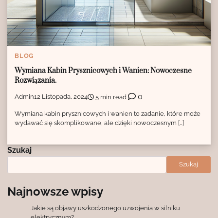
BLOG
Wymiana Kabin Prysznicowych i Wanien: Nowoczesne
Rozwiązania.
0
Admin
12 Listopada, 2024
5 min read
Wymiana kabin prysznicowych i wanien to zadanie, które może
wydawać się skomplikowane, ale dzięki nowoczesnym […]
Szukaj
Szukaj
Najnowsze wpisy
Jakie są objawy uszkodzonego uzwojenia w silniku
elektrycznym?