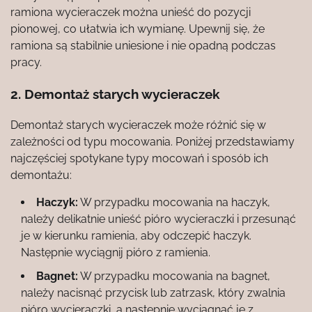
ramiona wycieraczek można unieść do pozycji
pionowej, co ułatwia ich wymianę. Upewnij się, że
ramiona są stabilnie uniesione i nie opadną podczas
pracy.
2. Demontaż starych wycieraczek
Demontaż starych wycieraczek może różnić się w
zależności od typu mocowania. Poniżej przedstawiamy
najczęściej spotykane typy mocowań i sposób ich
demontażu:
Haczyk:
W przypadku mocowania na haczyk,
należy delikatnie unieść pióro wycieraczki i przesunąć
je w kierunku ramienia, aby odczepić haczyk.
Następnie wyciągnij pióro z ramienia.
Bagnet:
W przypadku mocowania na bagnet,
należy nacisnąć przycisk lub zatrzask, który zwalnia
pióro wycieraczki, a następnie wyciągnąć je z