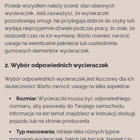
Przede wszystkim należy ocenić stan obecnych
wycieraczek. Jeśli zauważysz, że wycieraczki
pozostawiają smugi, nie przylegają dobrze do szyby lub
wydają nieprzyjemne dźwięki podczas pracy, to znak, że
nadszedł czas na ich wymianę. Warto również zwrócić
uwagę na ewentualne pęknięcia lub uszkodzenia
gumowych elementów wycieraczek.
2. Wybór odpowiednich wycieraczek
Wybór odpowiednich wycieraczek jest kluczowy dla ich
skuteczności. Warto zwrócić uwagę na kilka aspektów:
Rozmiar:
Wycieraczki muszą być odpowiedniego
rozmiaru, aby pasowały do Twojego samochodu.
Informacje na ten temat znajdziesz w instrukcji obsługi
pojazdu lub na stronie producenta.
Typ mocowania:
Istnieje kilka różnych typów
mocowań wycieraczek, takich jak haczyk, bagnet czy