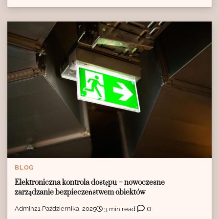
BLOG
Elektroniczna kontrola dostępu – nowoczesne
zarządzanie bezpieczeństwem obiektów
0
Admin
21 Października, 2025
3 min read