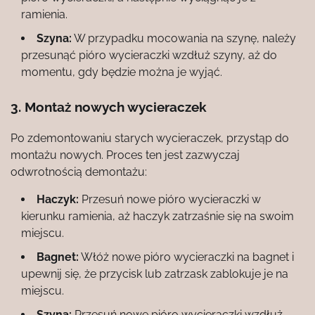
ramienia.
Szyna:
W przypadku mocowania na szynę, należy
przesunąć pióro wycieraczki wzdłuż szyny, aż do
momentu, gdy będzie można je wyjąć.
3. Montaż nowych wycieraczek
Po zdemontowaniu starych wycieraczek, przystąp do
montażu nowych. Proces ten jest zazwyczaj
odwrotnością demontażu:
Haczyk:
Przesuń nowe pióro wycieraczki w
kierunku ramienia, aż haczyk zatrzaśnie się na swoim
miejscu.
Bagnet:
Włóż nowe pióro wycieraczki na bagnet i
upewnij się, że przycisk lub zatrzask zablokuje je na
miejscu.
Szyna:
Przesuń nowe pióro wycieraczki wzdłuż