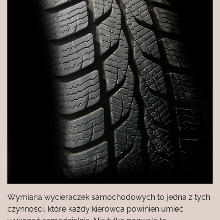
Wymiana wycieraczek samochodowych to jedna z tych
czynności, które każdy kierowca powinien umieć