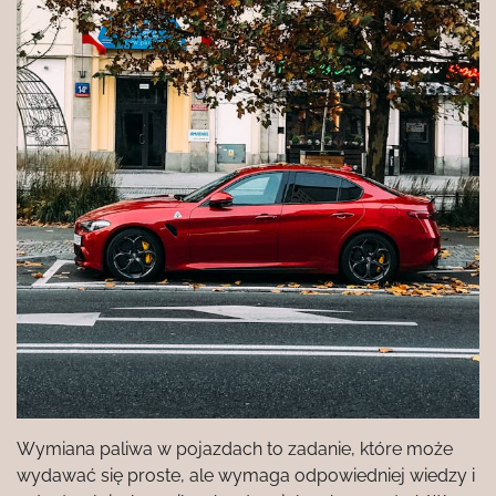
Wymiana paliwa w pojazdach to zadanie, które może
wydawać się proste, ale wymaga odpowiedniej wiedzy i