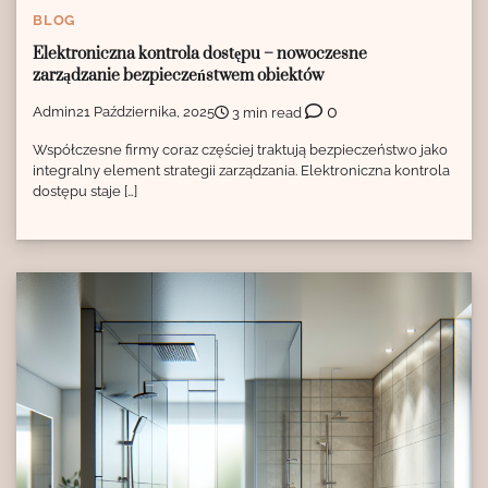
BLOG
Elektroniczna kontrola dostępu – nowoczesne
zarządzanie bezpieczeństwem obiektów
0
Admin
21 Października, 2025
3 min read
Współczesne firmy coraz częściej traktują bezpieczeństwo jako
integralny element strategii zarządzania. Elektroniczna kontrola
dostępu staje […]